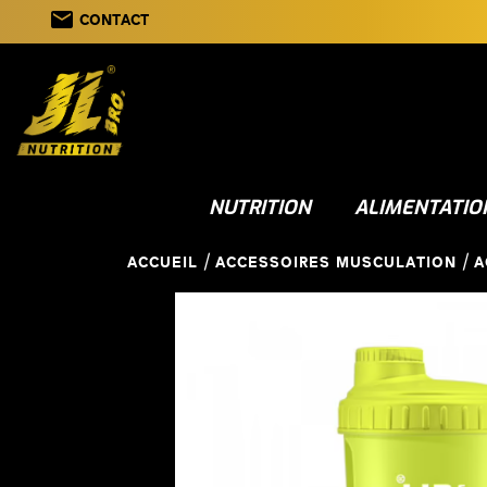
email
CONTACT
NUTRITION
ALIMENTATIO
ACCUEIL
ACCESSOIRES MUSCULATION
A