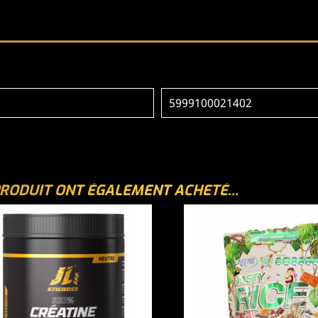
5999100021402
PRODUIT ONT ÉGALEMENT ACHETÉ...