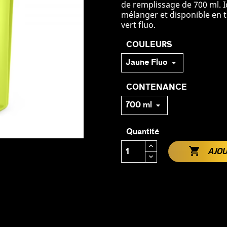
de remplissage de 700 ml. I
mélanger et disponible en tro
vert fluo.
COULEURS
CONTENANCE
Quantité

AJOU