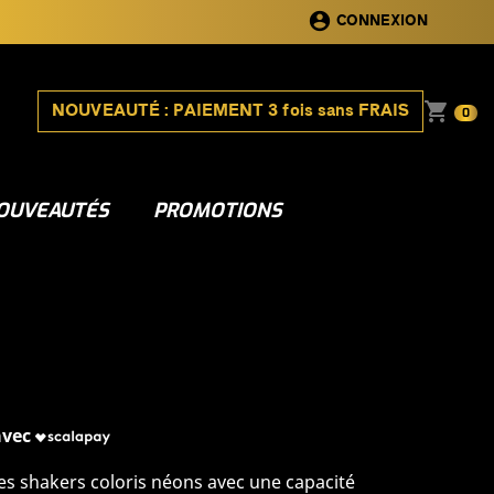
account_circle
CONNEXION
shopping_cart
NOUVEAUTÉ : PAIEMENT 3 fois sans FRAIS
0
OUVEAUTÉS
PROMOTIONS
 avec
des shakers coloris néons avec une capacité