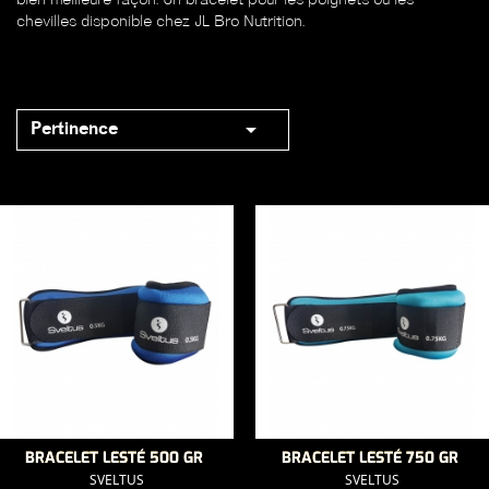
bien meilleure façon. Un bracelet pour les poignets ou les
chevilles disponible chez JL Bro Nutrition.

Pertinence
BRACELET LESTÉ 500 GR
BRACELET LESTÉ 750 GR
SVELTUS
SVELTUS