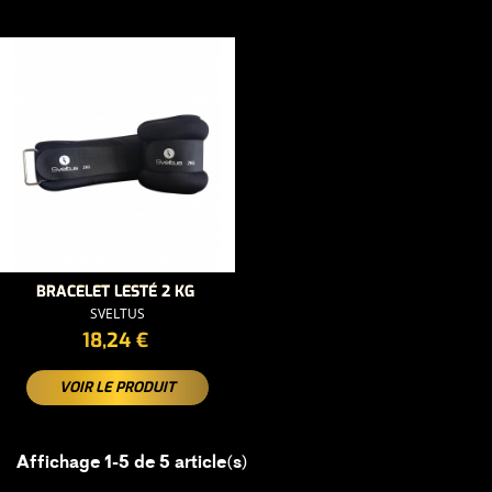
BRACELET LESTÉ 2 KG
SVELTUS
PRIX
18,24 €
VOIR LE PRODUIT
Affichage 1-5 de 5 article(s)