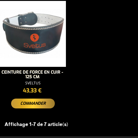
CEINTURE DE FORCE EN CUIR -
125 CM
SVELTUS
PRIX
43,33 €
COMMANDER
Affichage 1-7 de 7 article(s)