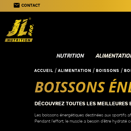
email
CONTACT
NUTRITION
ALIMENTATIO
ACCUEIL
ALIMENTATION
BOISSONS
BO
BOISSONS ÉN
DÉCOUVREZ TOUTES LES MEILLEURES B
Les boissons énergétiques destinées aux sportifs afin
Pendant l’effort, le muscle a besoin d’être hydraté