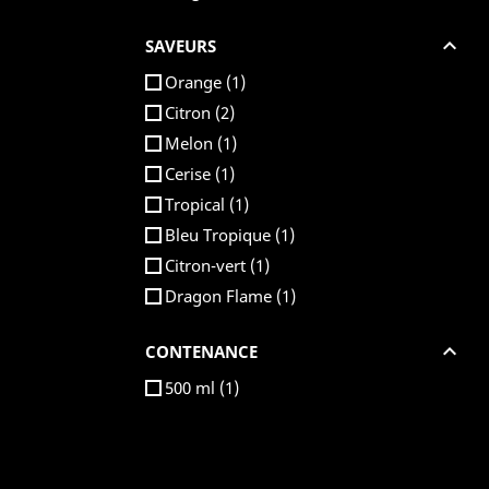

SAVEURS
Orange
(1)
Citron
(2)
Melon
(1)
Cerise
(1)
Tropical
(1)
Bleu Tropique
(1)
Citron-vert
(1)
Dragon Flame
(1)

CONTENANCE
500 ml
(1)