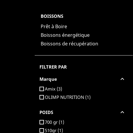
BOISSONS
Prêt à Boire
Boissons énergétique
Boissons de récupération
FILTRER PAR

Marque
Amix
(3)
OLIMP NUTRITION
(1)

POIDS
700 gr
(1)
510gr
(1)