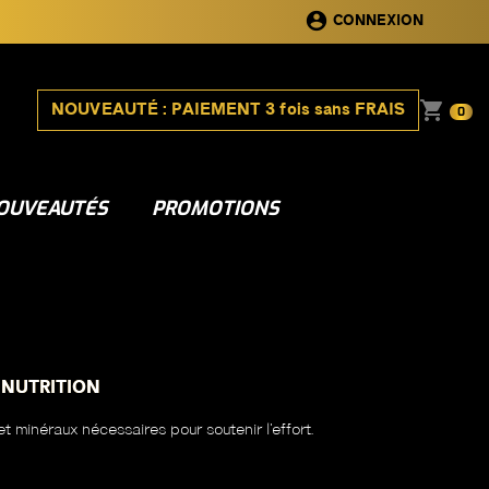
account_circle
CONNEXION
shopping_cart
NOUVEAUTÉ : PAIEMENT 3 fois sans FRAIS
0
OUVEAUTÉS
PROMOTIONS
 NUTRITION
et minéraux nécessaires pour soutenir l’effort.