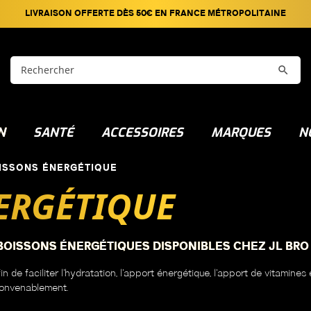
LIVRAISON OFFERTE DÈS 50€ EN FRANCE MÉTROPOLITAINE

N
SANTÉ
ACCESSOIRES
MARQUES
N
ISSONS ÉNERGÉTIQUE
ERGÉTIQUE
OISSONS ÉNERGÉTIQUES DISPONIBLES CHEZ JL BRO
 de faciliter l’hydratation, l’apport énergétique, l’apport de vitamines 
 convenablement.