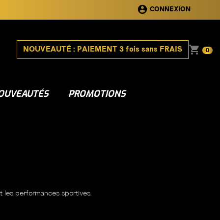
account_circle
CONNEXION
shopping_cart
NOUVEAUTÉ : PAIEMENT 3 fois sans FRAIS
0
OUVEAUTÉS
PROMOTIONS
et les performances sportives.