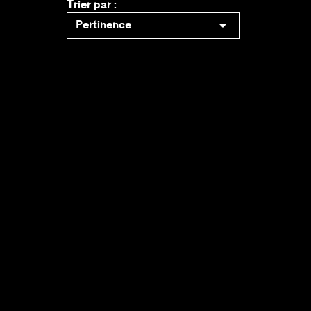
Trier par :

Pertinence