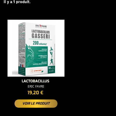
Il y a 1 produit.
LACTOBACILLUS
ERIC FAVRE
PRIX
19,20 €
VOIR LE PRODUIT