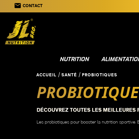
email
CONTACT
NUTRITION
ALIMENTATIO
ACCUEIL
SANTÉ
PROBIOTIQUES
PROBIOTIQUE
DÉCOUVREZ TOUTES LES MEILLEURES P
Les probiotiques pour booster la nutrition sportive. 