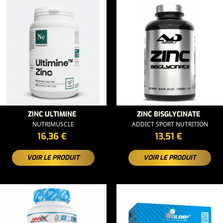
ZINC ULTIMINE
ZINC BISGLYCINATE
NUTRIMUSCLE
ADDICT SPORT NUTRITION
PRIX
PRIX
16,36 €
13,51 €
VOIR LE PRODUIT
VOIR LE PRODUIT