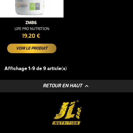
ZMB6
LIFE PRO NUTRITION
PRIX
19,20 €
VOIR LE PRODUIT
Affichage 1-9 de 9 article(s)

RETOUR EN HAUT