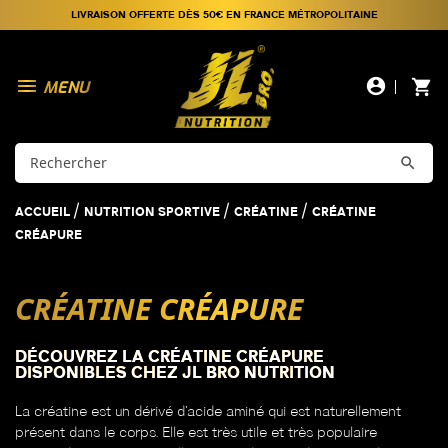
LIVRAISON OFFERTE DÈS 50€ EN FRANCE MÉTROPOLITAINE

account_circle
shopping_cart

ACCUEIL
NUTRITION SPORTIVE
CRÉATINE
CRÉATINE
CRÉAPURE
CRÉATINE CRÉAPURE
DÉCOUVREZ LA CRÉATINE CRÉAPURE
DISPONIBLES CHEZ JL BRO NUTRITION
La créatine est un dérivé d’acide aminé qui est naturellement
présent dans le corps. Elle est très utile et très populaire