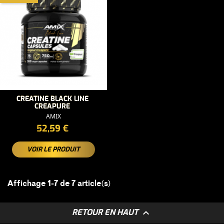
CREATINE BLACK LINE
CREAPURE
AMIX
PRIX
52,59 €
VOIR LE PRODUIT
Affichage 1-7 de 7 article(s)

RETOUR EN HAUT