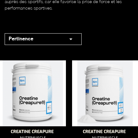
auprès des sportifs, car elle favorise la prise de force et les
performances sportives.

Pertinence
CREATINE CREAPURE
CREATINE CREAPURE
NUTRIMUSCLE
NUTRIMUSCLE