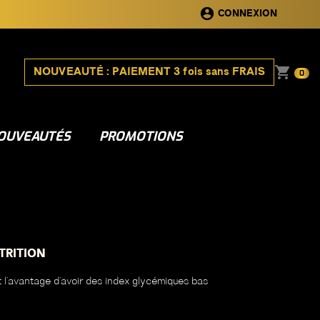
account_circle
CONNEXION
shopping_cart
NOUVEAUTÉ : PAIEMENT 3 fois sans FRAIS
0
OUVEAUTÉS
PROMOTIONS
TRITION
nt l'avantage d'avoir des index glycémiques bas