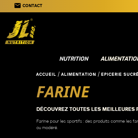
email
CONTACT
NUTRITION
ALIMENTATIO
ACCUEIL
ALIMENTATION
EPICERIE SUCR
FARINE
DÉCOUVREZ TOUTES LES MEILLEURES F
Farine pour les sportifs : des produits comme les fa
ou modéré.