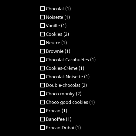
Chocolat
(1)
Noisette
(1)
Vanille
(1)
Cookies
(2)
Neutre
(1)
Brownie
(1)
Chocolat Cacahuètes
(1)
Cookies-Crème
(1)
Chocolat-Noisette
(1)
Double-chocolat
(2)
Choco monky
(2)
Choco good cookies
(1)
Procao
(1)
Banoffee
(1)
Procao Dubaï
(1)