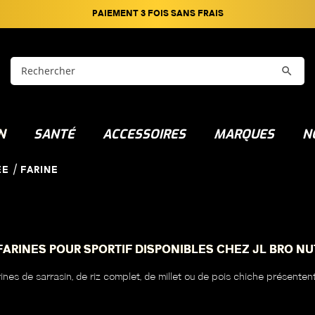
PAIEMENT 3 FOIS SANS FRAIS

N
SANTÉ
ACCESSOIRES
MARQUES
N
ÉE
FARINE
ARINES POUR SPORTIF DISPONIBLES CHEZ JL BRO NU
rines de sarrasin, de riz complet, de millet ou de pois chiche présente