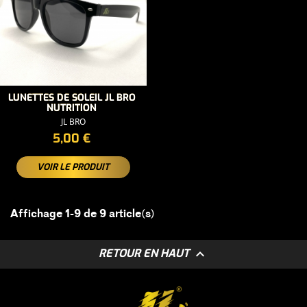
LUNETTES DE SOLEIL JL BRO
NUTRITION
JL BRO
PRIX
5,00 €
VOIR LE PRODUIT
Affichage 1-9 de 9 article(s)

RETOUR EN HAUT