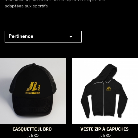
d'élasthanne, ou encore nos casquettes respirantes
adaptées aux sportifs.

Pertinence
CASQUETTE JL BRO
VESTE ZIP Â CAPUCHES
JL BRO
JL BRO