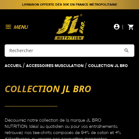
LIVRAISON OFFERTE DÈS 50€ EN FRANCE MÉTROPOLITAINE

account_circle
shopping_cart

ACCUEIL
ACCESSOIRES MUSCULATION
COLLECTION JL BRO
COLLECTION JL BRO
Découvrez notre collection de la marque JL BRO
NUTRITION. Idéal au quotidien ou pour vos entraînements,
retrouvez nos tee-shirts composés de 94% de coton et 4%