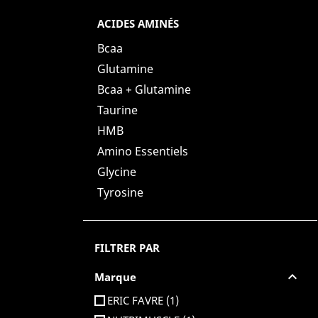
ACIDES AMINÉS
Bcaa
Glutamine
Bcaa + Glutamine
Taurine
HMB
Amino Essentiels
Glycine
Tyrosine
FILTRER PAR

Marque
ERIC FAVRE
(1)