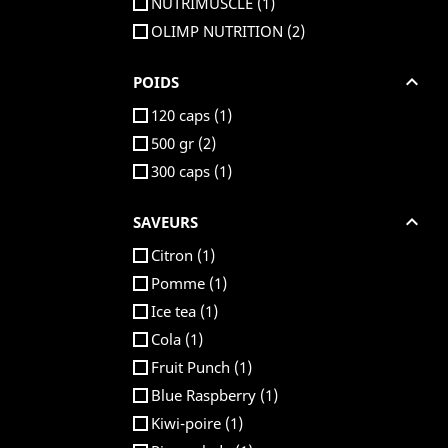
NUTRIMUSCLE
(1)
OLIMP NUTRITION
(2)

POIDS
120 caps
(1)
500 gr
(2)
300 caps
(1)

SAVEURS
Citron
(1)
Pomme
(1)
Ice tea
(1)
Cola
(1)
Fruit Punch
(1)
Blue Raspberry
(1)
Kiwi-poire
(1)