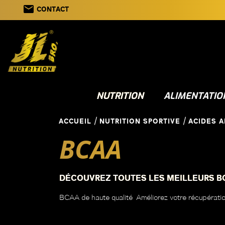
email
CONTACT
NUTRITION
ALIMENTATIO
ACCUEIL
NUTRITION SPORTIVE
ACIDES 
BCAA
DÉCOUVREZ TOUTES LES MEILLEURS BC
BCAA de haute qualité Améliorez votre récupération