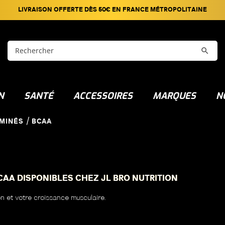
LIVRAISON OFFERTE DÈS 50€ EN FRANCE MÉTROPOLITAINE

N
SANTÉ
ACCESSOIRES
MARQUES
N
AMINÉS
BCAA
AA DISPONIBLES CHEZ JL BRO NUTRITION
 et votre croissance musculaire.