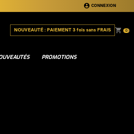
account_circle
CONNEXION
shopping_cart
NOUVEAUTÉ : PAIEMENT 3 fois sans FRAIS
0
OUVEAUTÉS
PROMOTIONS