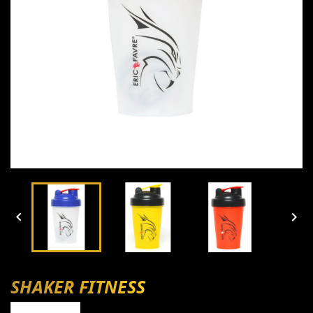


SHAKER FITNESS