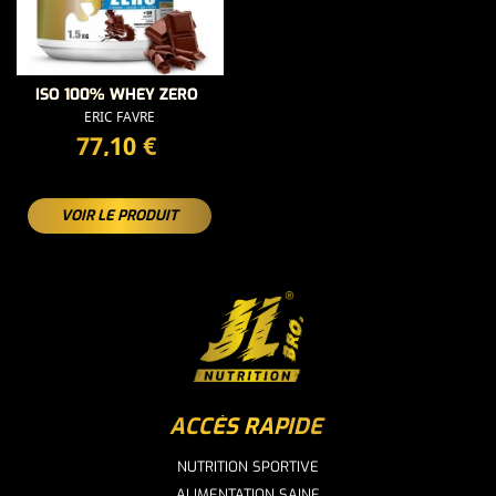
ISO 100% WHEY ZERO
ERIC FAVRE
PRIX
77,10 €
VOIR LE PRODUIT
ACCÈS RAPIDE
NUTRITION SPORTIVE
ALIMENTATION SAINE