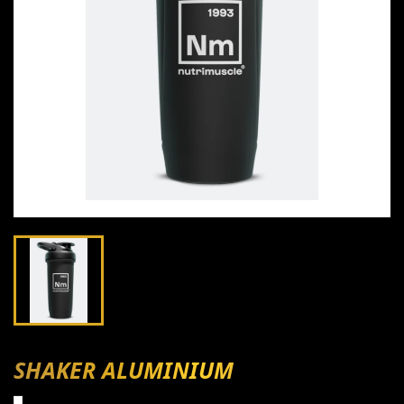
SHAKER ALUMINIUM