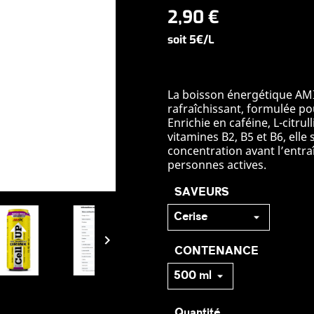
2,90 €
soit 5€/L
La boisson énergétique AM
rafraîchissant, formulée pou
Enrichie en caféine, L-citrul
vitamines B2, B5 et B6, elle
concentration avant l’entraî
personnes actives.
SAVEURS

CONTENANCE
Quantité