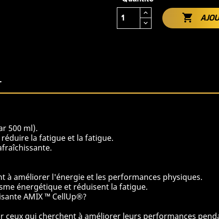

AJOU
T
r 500 ml).
réduire la fatigue et la fatigue.
afraîchissante.
dent à améliorer l'énergie et les performances physiques.
isme énergétique et réduisent la fatigue.
gisante AMIX ™ CellUp®?
ur ceux qui cherchent à améliorer leurs performances penda