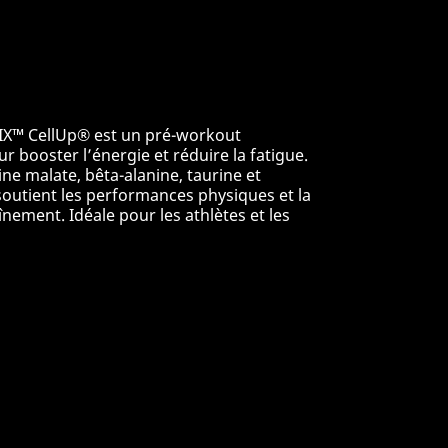
IX™ CellUp® est un pré-workout
r booster l’énergie et réduire la fatigue.
line malate, bêta-alanine, taurine et
 soutient les performances physiques et la
nement. Idéale pour les athlètes et les