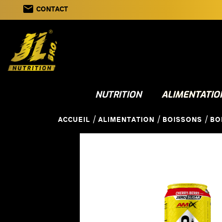
email
CONTACT
NUTRITION
ALIMENTATIO
ACCUEIL
ALIMENTATION
BOISSONS
BO