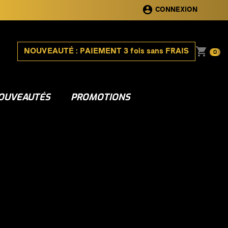
account_circle
CONNEXION
shopping_cart
NOUVEAUTÉ : PAIEMENT 3 fois sans FRAIS
0
OUVEAUTÉS
PROMOTIONS