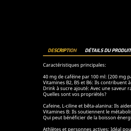
DESCRIPTION
DÉTAILS DU PRODUI
Caractéristiques principales:
40 mg de caféine par 100 ml: (200 mg pa
Vitamines B2, B5 et B6: Ils contribuent à 
Drink à sucre ajouté: Avec une saveur r
Quelles sont vos propriétés?
Cafeine, L-ciline et bêta-alanina: Ils ai
Vitamines B: Ils soutiennent le métabol
Qui peut bénéficier de la boisson éner
Athlètes et personnes actives: Idéal po